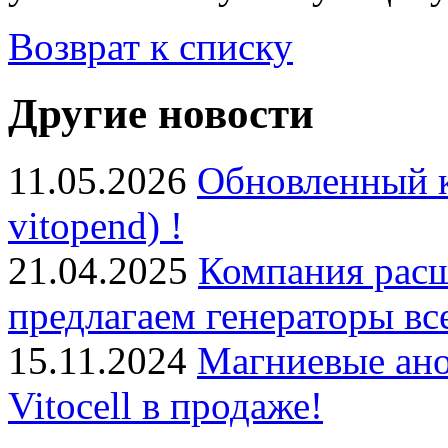
Возврат к списку
Другие новости
11.05.2026
Обновленный к
vitopend) !
21.04.2025
Компания расш
предлагаем генераторы в
15.11.2024
Магниевые ано
Vitocell в продаже!