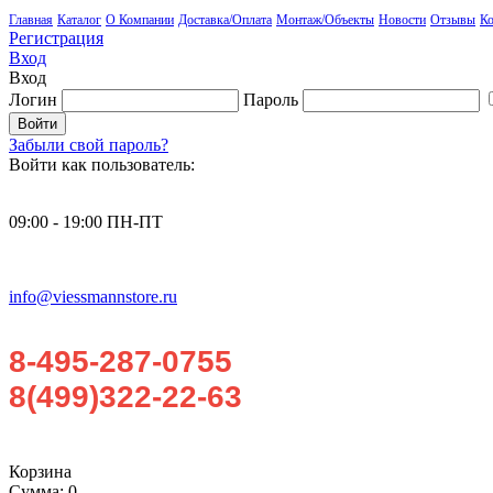
Главная
Каталог
О Компании
Доставка/Оплата
Монтаж/Объекты
Новости
Отзывы
Ко
Регистрация
Вход
Вход
Логин
Пароль
Забыли свой пароль?
Войти как пользователь:
09:00 - 19:00 ПН-ПТ
info@viessmannstore.ru
8-495-287-0755
8(499)322-22-63
Корзина
Сумма:
0 .-