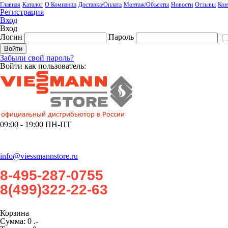
Главная
Каталог
О Компании
Доставка/Оплата
Монтаж/Объекты
Новости
Отзывы
Кон
Регистрация
Вход
Вход
Логин
Пароль
Забыли свой пароль?
Войти как пользователь:
09:00 - 19:00 ПН-ПТ
info@viessmannstore.ru
8-495-287-0755
8(499)322-22-63
Корзина
Сумма:
0 .-