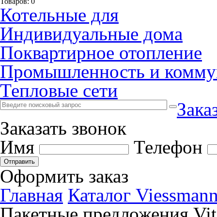
Товаров:
0
Котельные для
Индивидуальные дома
Поквартирное отопление
Промышленность и коммун
Тепловые сети
Зака
Заказать звонок
Имя
Телефон
Отправить
Оформить заказ
Главная
Каталог Viessman
Пакетные предложения Vito