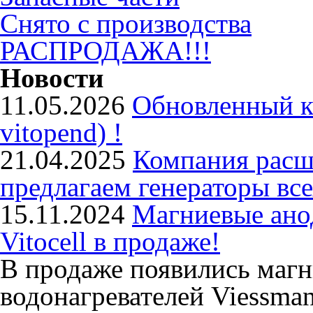
Снято с производства
РАСПРОДАЖА!!!
Новости
11.05.2026
Обновленный ко
vitopend) !
21.04.2025
Компания расш
предлагаем генераторы вс
15.11.2024
Магниевые ано
Vitocell в продаже!
В продаже появились маг
водонагревателей Viessman